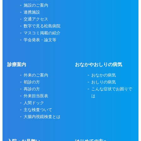
施設のご案内
連携施設
交通アクセス
数字で見る松島病院
マスコミ掲載の紹介
学会発表・論文等
診療案内
おなかやおしりの病気
外来のご案内
おなかの病気
初診の方
おしりの病気
再診の方
こんな症状でお困りで
外来担当医表
は
人間ドック
主な検査ついて
大腸内視鏡検査とは