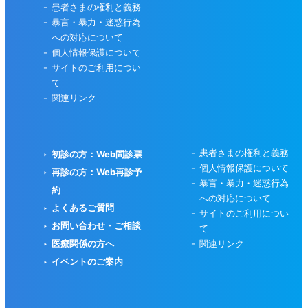
患者さまの権利と義務
暴言・暴力・迷惑行為
への対応について
個人情報保護について
サイトのご利用につい
て
関連リンク
患者さまの権利と義務
初診の方：Web問診票
個人情報保護について
再診の方：Web再診予
暴言・暴力・迷惑行為
約
への対応について
よくあるご質問
サイトのご利用につい
お問い合わせ・ご相談
て
医療関係の方へ
関連リンク
イベントのご案内