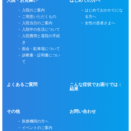
入院・お見舞い
はじめての方へ
入院のご案内
はじめておかかりにな
ご用意いただくもの
る方へ
入院当日のご案内
女性の患者さまへ
入院中の生活について
入院費用と退院の手続
き
面会・駐車場について
診断書・証明書につい
て
よくあるご質問
こんな症状でお困りでは：
結果
その他
お問い合わせ
医療機関の方へ
イベントのご案内