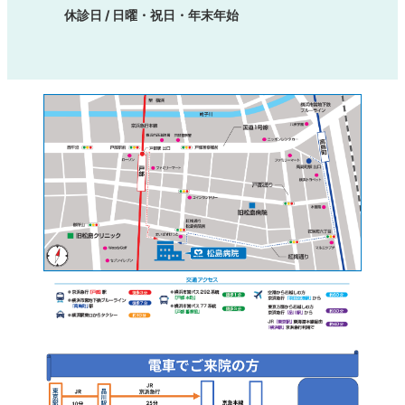
休診日 / 日曜・祝日・年末年始