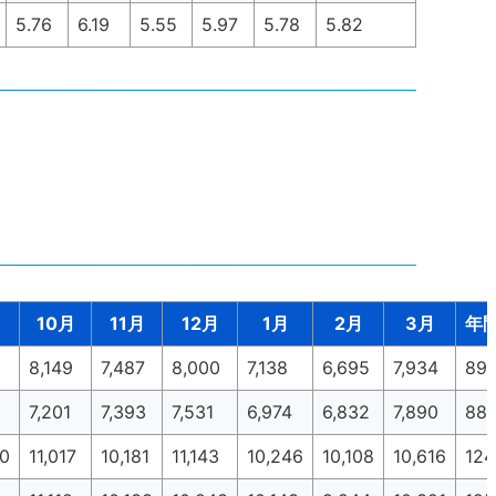
5.76
6.19
5.55
5.97
5.78
5.82
10月
11月
12月
1月
2月
3月
年
8,149
7,487
8,000
7,138
6,695
7,934
89,
7,201
7,393
7,531
6,974
6,832
7,890
88,
90
11,017
10,181
11,143
10,246
10,108
10,616
124