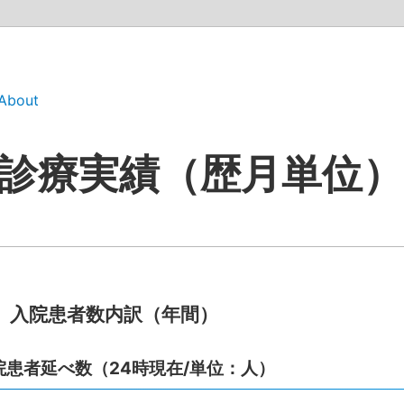
About
診療実績（歴月単位）
入院患者数内訳（年間）
院患者延べ数（24時現在/単位：人）