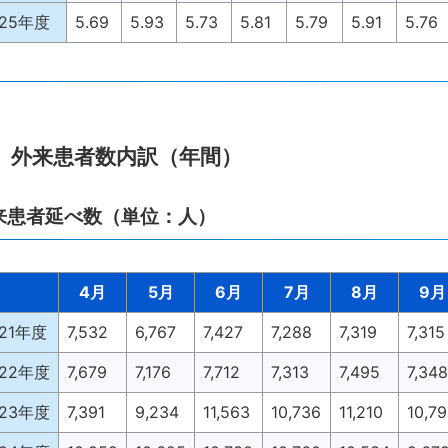
025年度
5.69
5.93
5.73
5.81
5.79
5.91
5.76
外来患者数内訳（年間）
来患者延べ数（単位：人）
4月
5月
6月
7月
8月
9月
021年度
7,532
6,767
7,427
7,288
7,319
7,315
022年度
7,679
7,176
7,712
7,313
7,495
7,348
023年度
7,391
9,234
11,563
10,736
11,210
10,7