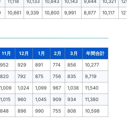
9
11,118
10,133
10,843
10,143
9,844
10,321
125
9
10,661
9,339
10,800
9,991
8,977
10,117
121
11月
12月
1月
2月
3月
年間合計
952
929
891
774
856
10,277
820
792
875
756
835
9,719
1,009
1,024
1,099
967
1,038
11,540
1,015
960
1,045
909
934
11,380
848
896
990
755
808
10,598