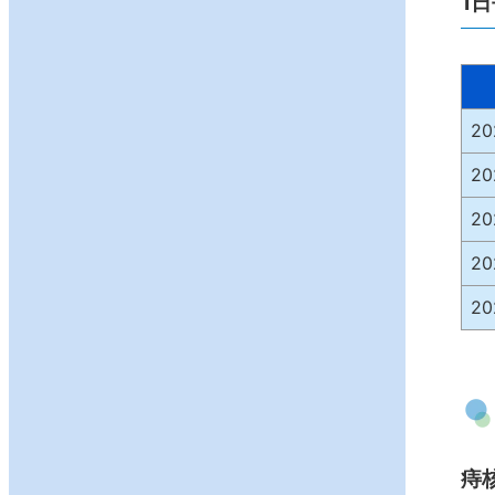
1
2
2
2
2
2
痔