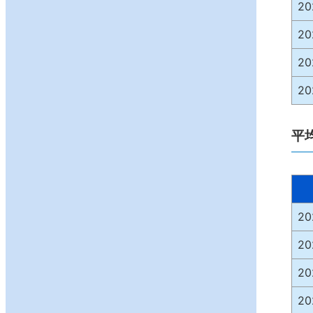
2
2
2
2
平
2
2
2
2