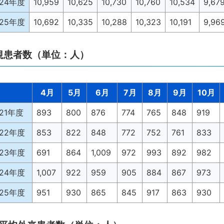
024年度
10,959
10,625
10,730
10,760
10,534
9,67
025年度
10,692
10,335
10,288
10,323
10,191
9,96
規患者数（単位：人）
4月
5月
6月
7月
8月
9月
10月
021年度
893
800
876
774
765
848
919
022年度
853
822
848
772
752
761
833
023年度
691
864
1,009
972
993
892
982
024年度
1,007
922
959
905
884
867
973
025年度
951
930
865
845
917
863
930