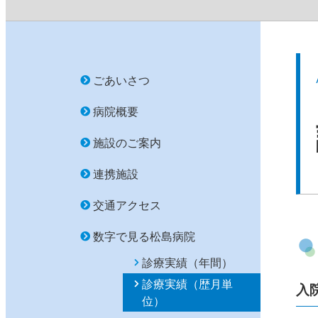
ごあいさつ
病院概要
施設のご案内
連携施設
交通アクセス
数字で見る松島病院
診療実績（年間）
診療実績（歴月単
入
位）