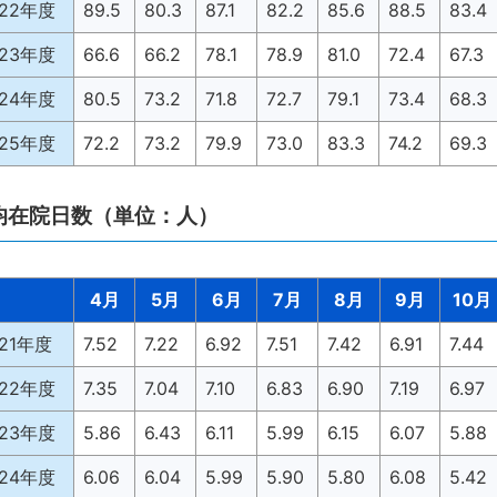
022年度
89.5
80.3
87.1
82.2
85.6
88.5
83.4
023年度
66.6
66.2
78.1
78.9
81.0
72.4
67.3
024年度
80.5
73.2
71.8
72.7
79.1
73.4
68.3
025年度
72.2
73.2
79.9
73.0
83.3
74.2
69.3
均在院日数（単位：人）
4月
5月
6月
7月
8月
9月
10月
021年度
7.52
7.22
6.92
7.51
7.42
6.91
7.44
022年度
7.35
7.04
7.10
6.83
6.90
7.19
6.97
023年度
5.86
6.43
6.11
5.99
6.15
6.07
5.88
024年度
6.06
6.04
5.99
5.90
5.80
6.08
5.42