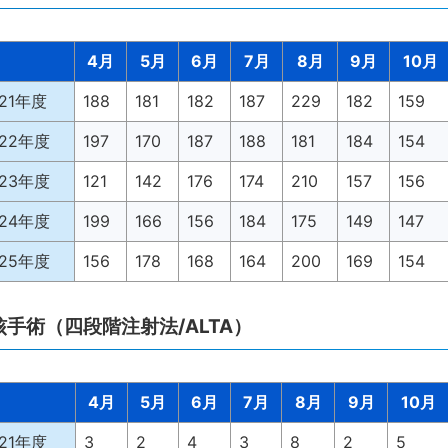
4月
5月
6月
7月
8月
9月
10月
021年度
188
181
182
187
229
182
159
022年度
197
170
187
188
181
184
154
023年度
121
142
176
174
210
157
156
024年度
199
166
156
184
175
149
147
025年度
156
178
168
164
200
169
154
核手術（四段階注射法/ALTA）
4月
5月
6月
7月
8月
9月
10月
021年度
3
2
4
3
8
2
5