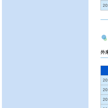
2
外
2
2
2