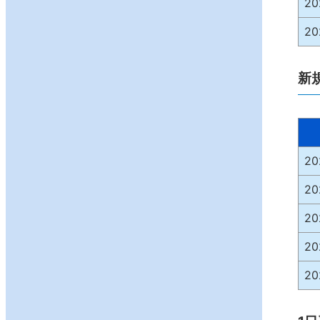
2
2
新
2
2
2
2
2