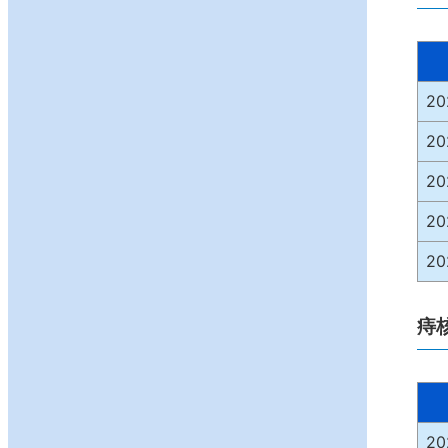
2
2
2
2
2
痔
2