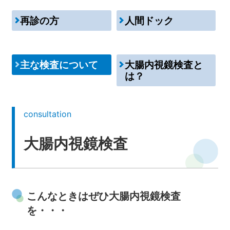
再診の方
人間ドック
中文网站
English
主な検査について
大腸内視鏡検査と
は？
consultation
大腸内視鏡検査
こんなときはぜひ大腸内視鏡検査
を・・・