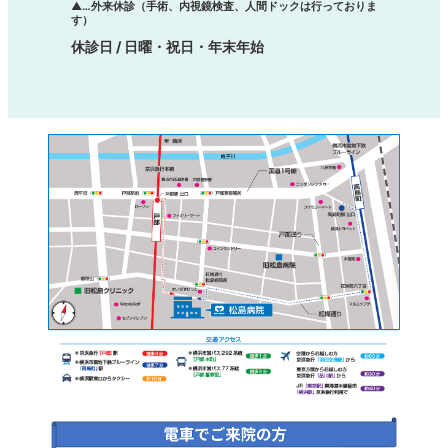
▲…外来休診（手術、内視鏡検査、人間ドックは行っておりま
す）
休診日 / 日曜・祝日・年末年始