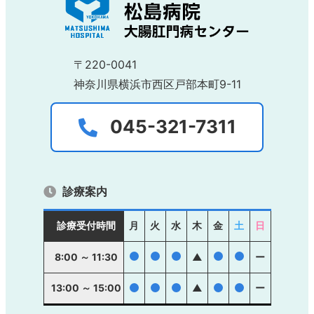
〒220-0041
神奈川県横浜市西区戸部本町9-11
045-321-7311
診療案内
診療受付時間
月
火
水
木
金
土
日
●
●
●
●
●
8:00 ～ 11:30
▲
ー
13:00 ～ 15:00
●
●
●
▲
●
●
ー