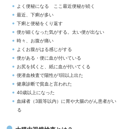
よく便秘になる ここ最近便秘が続く
最近、下痢が多い
下痢と便秘をくり返す
便が細くなった気がする。太い便が出ない
時々、お腹が痛い
よくお腹がはる感じがする
便がある・便に血が付いている
お尻を拭くと、紙に血が付いてくる
便潜血検査で陽性が1回以上出た
健康診断で貧血と言われた
40歳以上になった
血縁者（3親等以内）に胃や大腸のがん患者がい
る