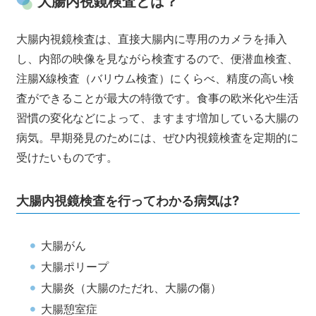
大腸内視鏡検査とは？
大腸内視鏡検査は、直接大腸内に専用のカメラを挿入
し、内部の映像を見ながら検査するので、便潜血検査、
注腸X線検査（バリウム検査）にくらべ、精度の高い検
査ができることが最大の特徴です。食事の欧米化や生活
習慣の変化などによって、ますます増加している大腸の
病気。早期発見のためには、ぜひ内視鏡検査を定期的に
受けたいものです。
大腸内視鏡検査を行ってわかる病気は?
大腸がん
大腸ポリープ
大腸炎（大腸のただれ、大腸の傷）
大腸憩室症