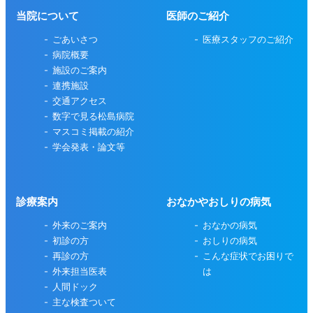
当院について
医師のご紹介
ごあいさつ
医療スタッフのご紹介
病院概要
施設のご案内
連携施設
交通アクセス
数字で見る松島病院
マスコミ掲載の紹介
学会発表・論文等
診療案内
おなかやおしりの病気
外来のご案内
おなかの病気
初診の方
おしりの病気
再診の方
こんな症状でお困りで
外来担当医表
は
人間ドック
主な検査ついて