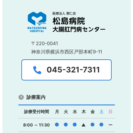
〒220-0041
神奈川県横浜市西区戸部本町9-11
045-321-7311
診療案内
診療受付時間
月
火
水
木
金
土
日
●
●
●
●
●
8:00 ～ 11:30
▲
ー