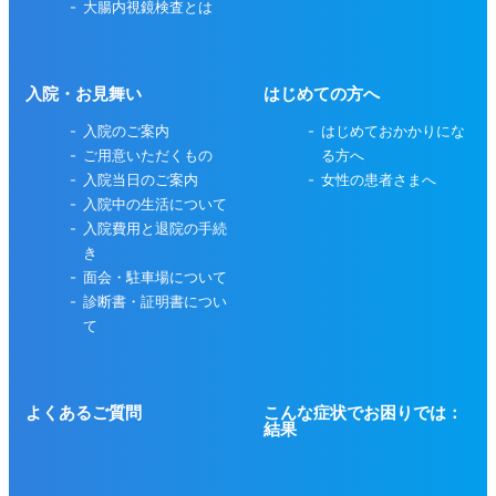
大腸内視鏡検査とは
入院・お見舞い
はじめての方へ
入院のご案内
はじめておかかりにな
ご用意いただくもの
る方へ
入院当日のご案内
女性の患者さまへ
入院中の生活について
入院費用と退院の手続
き
面会・駐車場について
診断書・証明書につい
て
よくあるご質問
こんな症状でお困りでは：
結果