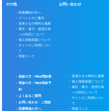
その他
お問い合わせ
医療機関の方へ
イベントのご案内
患者さまの権利と義務
暴言・暴力・迷惑行為
への対応について
個人情報保護について
サイトのご利用につい
て
関連リンク
患者さまの権利と義務
初診の方：Web問診票
個人情報保護について
再診の方：Web再診予
暴言・暴力・迷惑行為
約
への対応について
よくあるご質問
サイトのご利用につい
お問い合わせ・ご相談
て
医療関係の方へ
関連リンク