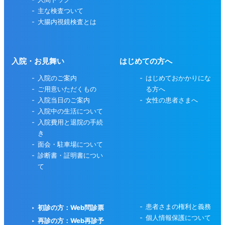
主な検査ついて
大腸内視鏡検査とは
入院・お見舞い
はじめての方へ
入院のご案内
はじめておかかりにな
ご用意いただくもの
る方へ
入院当日のご案内
女性の患者さまへ
入院中の生活について
入院費用と退院の手続
き
面会・駐車場について
診断書・証明書につい
て
患者さまの権利と義務
初診の方：Web問診票
個人情報保護について
再診の方：Web再診予