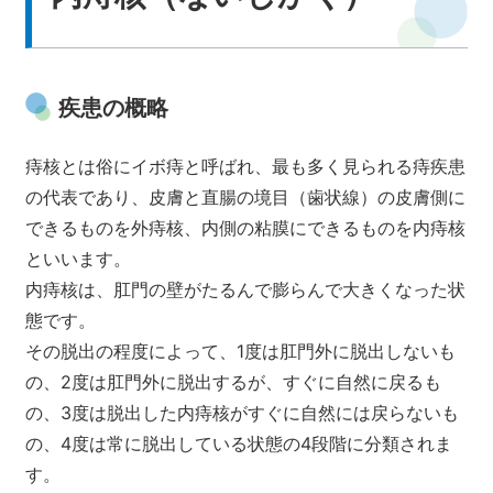
中文网站
疾患の概略
English
痔核とは俗にイボ痔と呼ばれ、最も多く見られる痔疾患
の代表であり、皮膚と直腸の境目（歯状線）の皮膚側に
できるものを外痔核、内側の粘膜にできるものを内痔核
といいます。
内痔核は、肛門の壁がたるんで膨らんで大きくなった状
態です。
その脱出の程度によって、1度は肛門外に脱出しないも
の、2度は肛門外に脱出するが、すぐに自然に戻るも
の、3度は脱出した内痔核がすぐに自然には戻らないも
の、4度は常に脱出している状態の4段階に分類されま
す。