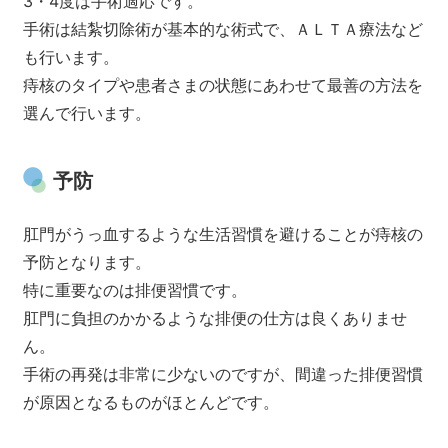
3・4度は手術適応です。
手術は結紮切除術が基本的な術式で、ＡＬＴＡ療法など
も行います。
痔核のタイプや患者さまの状態にあわせて最善の方法を
選んで行います。
予防
肛門がうっ血するような生活習慣を避けることが痔核の
予防となります。
特に重要なのは排便習慣です。
肛門に負担のかかるような排便の仕方は良くありませ
ん。
手術の再発は非常に少ないのですが、間違った排便習慣
が原因となるものがほとんどです。