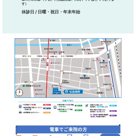
す）
休診日 / 日曜・祝日・年末年始