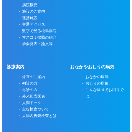
病院概要
施設のご案内
連携施設
交通アクセス
数字で見る松島病院
マスコミ掲載の紹介
学会発表・論文等
診療案内
おなかやおしりの病気
外来のご案内
おなかの病気
初診の方
おしりの病気
再診の方
こんな症状でお困りで
外来担当医表
は
人間ドック
主な検査ついて
大腸内視鏡検査とは