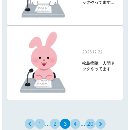
ックやってます。
その5
2025.12.22
松島病院 人間ド
ックやってます。
その4
…
…
1
2
3
4
20