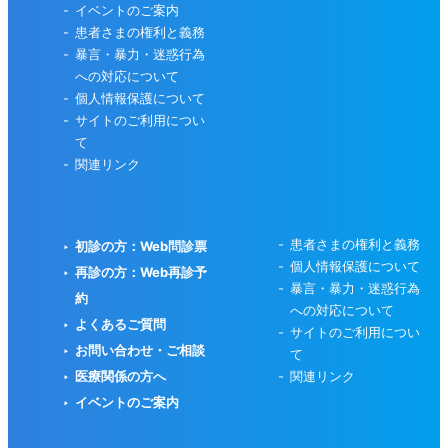
イベントのご案内
患者さまの権利と義務
暴言・暴力・迷惑行為
への対応について
個人情報保護について
サイトのご利用につい
て
関連リンク
患者さまの権利と義務
初診の方：Web問診票
個人情報保護について
再診の方：Web再診予
暴言・暴力・迷惑行為
約
への対応について
よくあるご質問
サイトのご利用につい
お問い合わせ・ご相談
て
医療関係の方へ
関連リンク
イベントのご案内