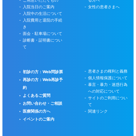
ご用意いただくもの
る方へ
入院当日のご案内
女性の患者さまへ
入院中の生活について
入院費用と退院の手続
き
面会・駐車場について
診断書・証明書につい
て
患者さまの権利と義務
初診の方：Web問診票
個人情報保護について
再診の方：Web再診予
暴言・暴力・迷惑行為
約
への対応について
よくあるご質問
サイトのご利用につい
お問い合わせ・ご相談
て
医療関係の方へ
関連リンク
イベントのご案内