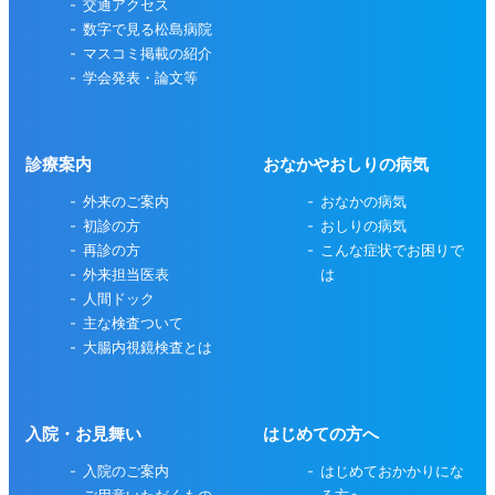
交通アクセス
数字で見る松島病院
マスコミ掲載の紹介
学会発表・論文等
診療案内
おなかやおしりの病気
外来のご案内
おなかの病気
初診の方
おしりの病気
再診の方
こんな症状でお困りで
外来担当医表
は
人間ドック
主な検査ついて
大腸内視鏡検査とは
入院・お見舞い
はじめての方へ
入院のご案内
はじめておかかりにな