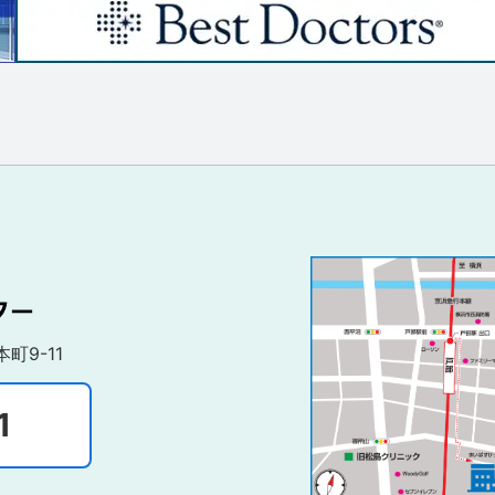
町9-11
1