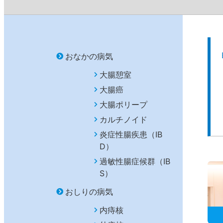
おなかの病気
大腸憩室
大腸癌
大腸ポリープ
カルチノイド
炎症性腸疾患（IB
D）
過敏性腸症候群（IB
S）
おしりの病気
内痔核