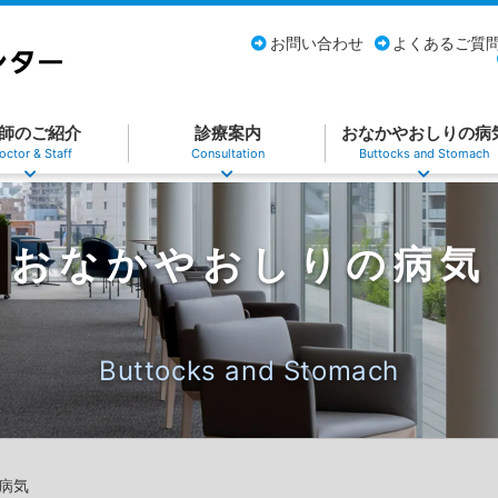
お問い合わせ
よくあるご質
師のご紹介
診療案内
おなかやおしりの病
octor & Staff
Consultation
Buttocks and Stomach
おなかやおしりの病気
Buttocks and Stomach
病気