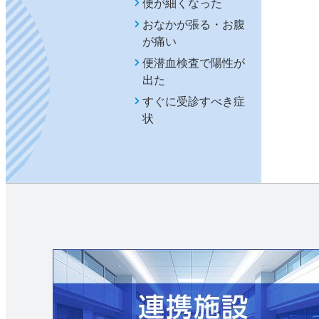
便が細くなった
おなかが張る・お腹
が痛い
便潜血検査で陽性が
出た
すぐに受診すべき症
状