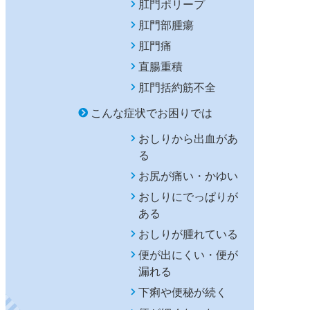
肛門ポリープ
肛門部腫瘍
肛門痛
直腸重積
肛門括約筋不全
こんな症状でお困りでは
おしりから出血があ
る
お尻が痛い・かゆい
おしりにでっぱりが
ある
おしりが腫れている
便が出にくい・便が
漏れる
下痢や便秘が続く