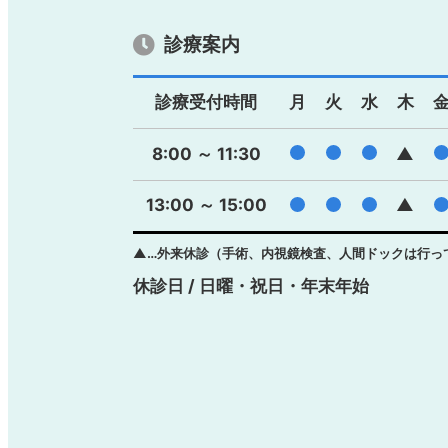
診療案内
診療受付時間
月
火
水
木
●
●
●
8:00 ～ 11:30
▲
13:00 ～ 15:00
●
●
●
▲
▲…外来休診（手術、内視鏡検査、人間ドックは行っ
休診日 / 日曜・祝日・年末年始