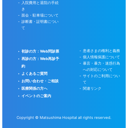
入院費用と退院の手続
き
面会・駐車場について
診断書・証明書につい
て
患者さまの権利と義務
初診の方：Web問診票
個人情報保護について
再診の方：Web再診予
暴言・暴力・迷惑行為
約
への対応について
よくあるご質問
サイトのご利用につい
お問い合わせ・ご相談
て
医療関係の方へ
関連リンク
イベントのご案内
Copyright © Matsushima Hospital all rights reserved.