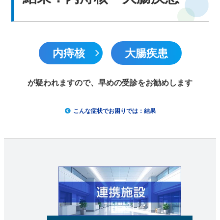
中文网站
内痔核
大腸疾患
English
が疑われますので、早めの受診をお勧めします
こんな症状でお困りでは：結果