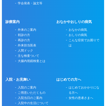
学会発表・論文等
診療案内
おなかやおしりの病気
外来のご案内
おなかの病気
初診の方
おしりの病気
再診の方
こんな症状でお困りで
外来担当医表
は
人間ドック
主な検査ついて
大腸内視鏡検査とは
入院・お見舞い
はじめての方へ
入院のご案内
はじめておかかりにな
ご用意いただくもの
る方へ
入院当日のご案内
女性の患者さまへ
入院中の生活について