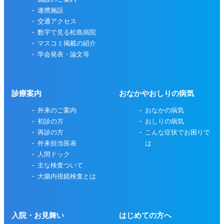
連携施設
交通アクセス
数字で見る松島病院
マスコミ掲載の紹介
学会発表・論文等
診療案内
おなかやおしりの病気
外来のご案内
おなかの病気
初診の方
おしりの病気
再診の方
こんな症状でお困りで
外来担当医表
は
人間ドック
主な検査ついて
大腸内視鏡検査とは
入院・お見舞い
はじめての方へ