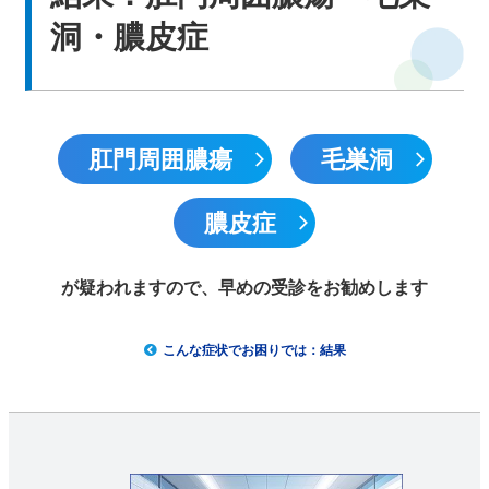
洞・膿皮症
中文网站
English
肛門周囲膿瘍
毛巣洞
膿皮症
が疑われますので、早めの受診をお勧めします
こんな症状でお困りでは：結果