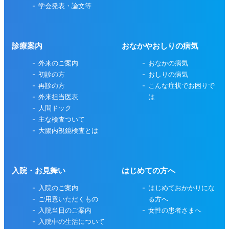
学会発表・論文等
診療案内
おなかやおしりの病気
外来のご案内
おなかの病気
初診の方
おしりの病気
再診の方
こんな症状でお困りで
外来担当医表
は
人間ドック
主な検査ついて
大腸内視鏡検査とは
入院・お見舞い
はじめての方へ
入院のご案内
はじめておかかりにな
ご用意いただくもの
る方へ
入院当日のご案内
女性の患者さまへ
入院中の生活について