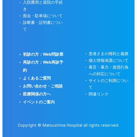
入院費用と退院の手続
き
面会・駐車場について
診断書・証明書につい
て
患者さまの権利と義務
初診の方：Web問診票
個人情報保護について
再診の方：Web再診予
暴言・暴力・迷惑行為
約
への対応について
よくあるご質問
サイトのご利用につい
お問い合わせ・ご相談
て
医療関係の方へ
関連リンク
イベントのご案内
Copyright © Matsushima Hospital all rights reserved.