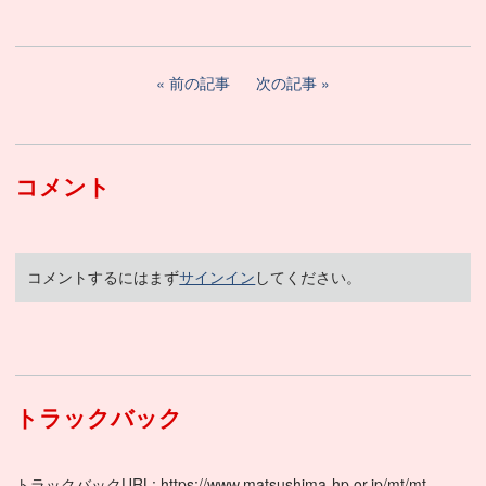
前の記事
次の記事
コメント
コメントするにはまず
サインイン
してください。
トラックバック
トラックバックURL: https://www.matsushima-hp.or.jp/mt/mt-