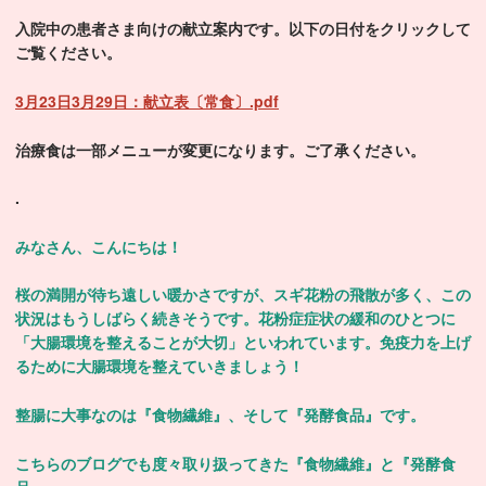
入院中の患者さま向けの献立案内です。以下の日付をクリックして
ご覧ください。
3月23日3月29日：献立表〔常食〕.pdf
治療食は一部メニューが変更になります。ご了承ください。
.
みなさん、こんにちは！
桜の満開が待ち遠しい暖かさですが、スギ花粉の飛散が多く、この
状況はもうしばらく続きそうです。花粉症症状の緩和のひとつに
「大腸環境を整えることが大切」といわれています。免疫力を上げ
るために大腸環境を整えていきましょう！
整腸に大事なのは『食物繊維』、そして『発酵食品』です。
こちらのブログでも度々取り扱ってきた『食物繊維』と『発酵食