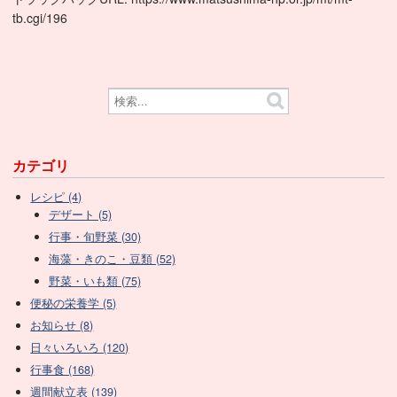
tb.cgi/196
カテゴリ
レシピ (4)
デザート (5)
行事・旬野菜 (30)
海藻・きのこ・豆類 (52)
野菜・いも類 (75)
便秘の栄養学 (5)
お知らせ (8)
日々いろいろ (120)
行事食 (168)
週間献立表 (139)