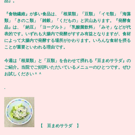
品』。
『食物繊維』が多い食品は、「根菜類」「豆類」「イモ類」「海藻
類」「きのこ類」「雑穀」「くだもの」と沢山あります。『発酵食
品』は、「納豆」「ヨーグルト」「乳酸菌飲料」「みそ」などが代
表的です。いずれも大腸内で発酵がすすみ有益となりますが、食材
によって大腸内で発酵する場所がかわります。いろんな食材を摂る
ことが重要といわれる理由です。
今週は「根菜類」と「豆類」を合わせて摂れる『豆まめサラダ』の
ご紹介。当院でご好評いただいているメニューのひとつです。ぜひ
お試しください＾＾
.
【 豆まめサラダ 】