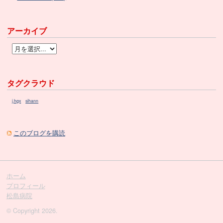
アーカイブ
タグクラウド
j.hgx
sihann
このブログを購読
ホーム
プロフィール
松島病院
© Copyright 2026.