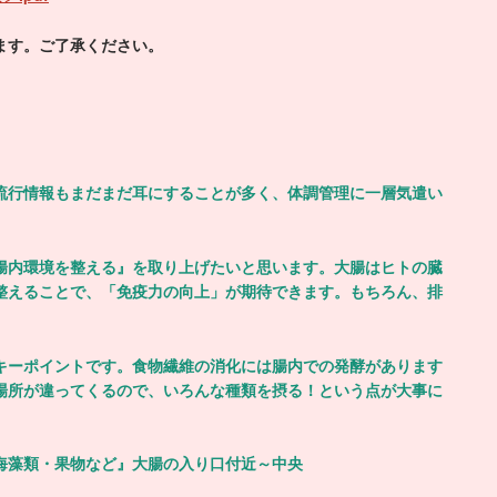
ます。ご了承ください。
流行情報もまだまだ耳にすることが多く、体調管理に一層気遣い
腸内環境を整える』を取り上げたいと思います。大腸はヒトの臓
整えることで、「免疫力の向上」が期待できます。もちろん、排
キーポイントです。食物繊維の消化には腸内での発酵があります
場所が違ってくるので、いろんな種類を摂る！という点が大事に
藻類・果物など』大腸の入り口付近～中央