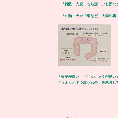
『雑穀・大麦・もち麦・いも類な
『豆類・冷やご飯など』大腸の奥
.
「根菜が良い」「こんにゃくが良い
「ちょっとずつ違うもの」を意識し