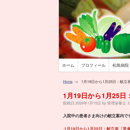
ホーム
プロフィール
松島病院
Home
1月19日から1月25日：献
1月19日から1月2
投稿日:
2026年1月15日
by
管理栄養士
入院中の患者さま向けの献立案内で
.
1月19日から1月25日：献立表〔常食〕