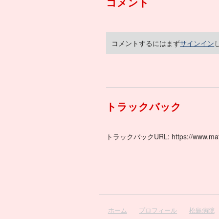
コメント
コメントするにはまず
サインイン
トラックバック
トラックバックURL: https://www.matsush
ホーム
プロフィール
松島病院