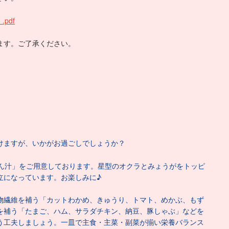
pdf
ます。ご了承ください。
けますが、いかがお過ごしでしょうか？
めん汁」をご用意しております。星型のオクラとみょうがをトッピ
立になっています。お楽しみに♪
物繊維を補う「カットわかめ、きゅうり、トマト、めかぶ、もず
を補う「たまご、ハム、サラダチキン、納豆、豚しゃぶ」などを
う工夫しましょう。一皿で主食・主菜・副菜が揃い栄養バランス