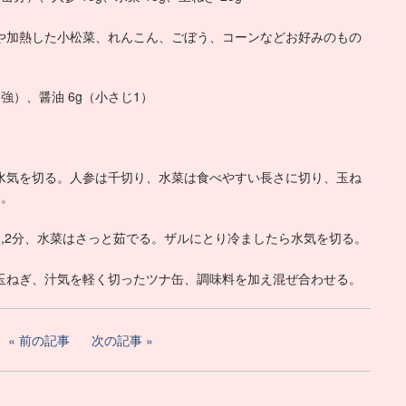
や加熱した小松菜、れんこん、ごぼう、コーンなどお好みのもの
強）、醤油 6g（小さじ1）
水気を切る。人参は千切り、水菜は食べやすい長さに切り、玉ね
す。
,2分、水菜はさっと茹でる。ザルにとり冷ましたら水気を切る。
玉ねぎ、汁気を軽く切ったツナ缶、調味料を加え混ぜ合わせる。
前の記事
次の記事