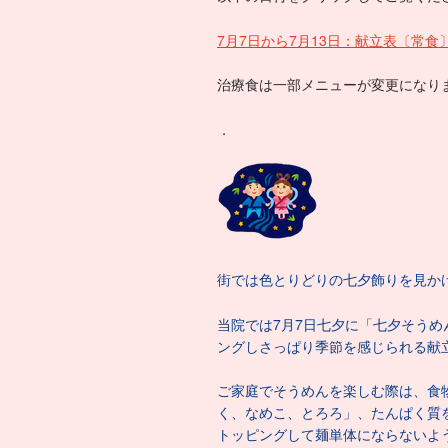
7月7日から7月13日：献立表〔常食〕.
治療食は一部メニューが変更になり
．
街では色とりどりの七夕飾りを見か
当院では7月7日七夕に「七夕そう
ングしさっぱり季節を感じられる献
ご家庭でそうめんを楽しむ際は、食
く、なめこ、とろろ」、たんぱく質
トッピングして麺単体にならないよ