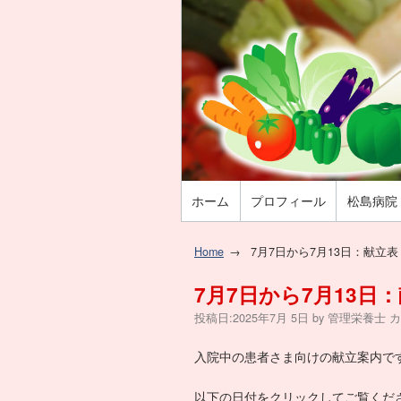
ホーム
プロフィール
松島病院
Home
7月7日から7月13日：献立
7月7日から7月13
投稿日:
2025年7月 5日
by
管理栄養士
カ
入院中の患者さま向けの献立案内で
以下の日付をクリックしてご覧くだ