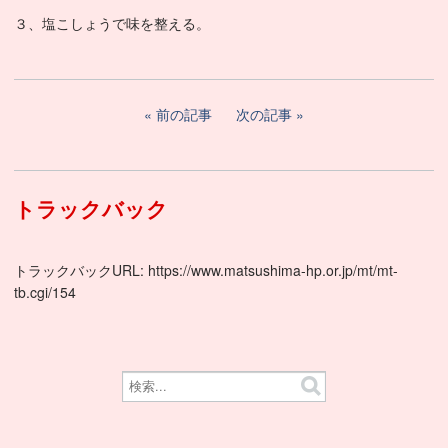
３、塩こしょうで味を整える。
前の記事
次の記事
トラックバック
トラックバックURL: https://www.matsushima-hp.or.jp/mt/mt-
tb.cgi/154