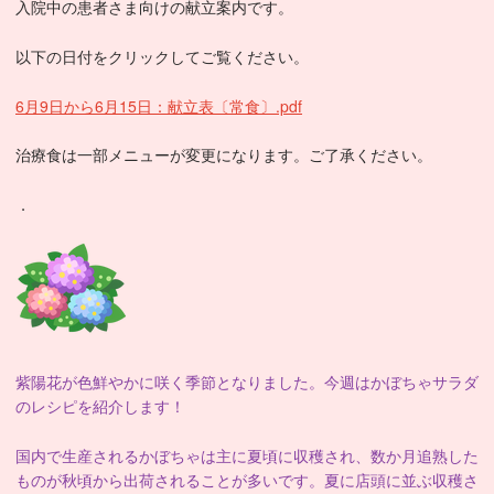
入院中の患者さま向けの献立案内です。
以下の日付をクリックしてご覧ください。
6月9日から6月15日：献立表〔常食〕.pdf
治療食は一部メニューが変更になります。ご了承ください。
．
紫陽花が色鮮やかに咲く季節となりました。今週はかぼちゃサラダ
のレシピを紹介します！
国内で生産されるかぼちゃは主に夏頃に収穫され、
数か月追熟した
ものが秋頃から出荷されることが多いです。夏に店頭
に並ぶ収穫さ