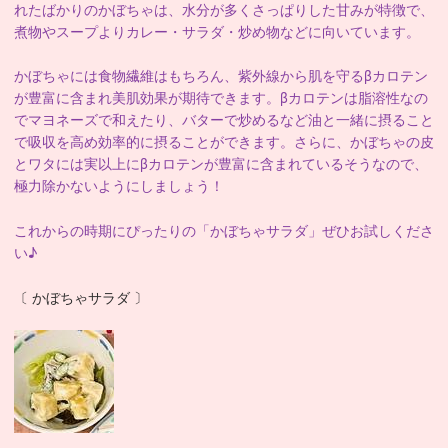
れたばかりのかぼちゃは、水分が多くさっぱりした甘みが特徴で、
煮物やスープよりカレー・サラダ・炒め物などに向いています
。
かぼちゃには食物繊維はもちろん、紫外線から肌を守るβカロテン
が豊富に含まれ美肌効果が期待できます。βカロテンは脂溶性なの
でマヨネーズで和えたり、バターで炒めるなど油と一緒に摂ること
で吸収を高め効率的に摂ることができます。さらに、
かぼちゃの皮
とワタには実以上にβカロテンが豊富に含まれているそうなので、
極力除かないようにしましょう！
これからの時期
にぴったりの「かぼちゃサラダ」ぜひお試しくださ
い♪
〔 かぼちゃサラダ 〕