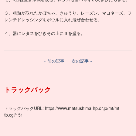
３、粗熱が取れたかぼちゃ、きゅうり、レーズン、マヨネーズ、フ
レンチドレッシングをボウルに入れ混ぜ合わせる。
４、器にレタスをひきその上に３を盛る。
前の記事
次の記事
トラックバック
トラックバックURL: https://www.matsushima-hp.or.jp/mt/mt-
tb.cgi/151