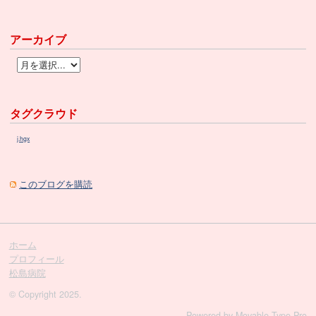
アーカイブ
タグクラウド
j.hgx
このブログを購読
ホーム
プロフィール
松島病院
© Copyright 2025.
Powered by
Movable Type Pro