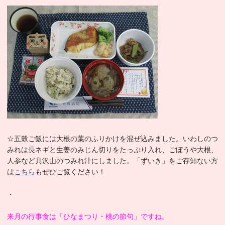
☆五穀ご飯には大根の葉のふりかけを混ぜ込みました。いわしのつ
みれは長ネギと生姜のみじん切りをたっぷり入れ、ごぼうや大根、
人参など具沢山のつみれ汁にしました。「ずいき」をご存知ない方
は
こちら
もぜひご覧ください！
・
来月の行事食は「ひなまつり・桃の節句」ですね。