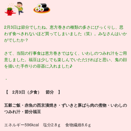
2月3日は節分でしたね。恵方巻きの種類の多さにびっくりし、思
わず食べきれないほど買ってしまいました（笑）。みなさんはいか
がでしたか？
さて、当院の行事食は恵方巻きではなく、いわしのつみれ汁をご用
意しました。福豆は少しでも楽しんでいただければと思い、鬼の顔
を描いた手作りの容器に入れました♪
・
【 2月3日（夕食） 節分 】
五穀ご飯・赤魚の西京漬焼き・ずいきと豚ばら肉の煮物・いわしの
つみれ汁・節分福豆
エネルギー596kcal 塩分2.8ｇ 食物繊維8.6ｇ