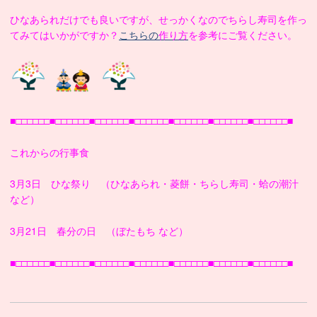
ひなあられだけでも良いですが、せっかくなのでちらし寿司を作っ
てみてはいかがですか？
こちらの
作り方
を参考にご覧ください。
■□□□□□□■□□□□□□■□□□□□□■□□□□□□■□□□□□□■□□□□□□■□□□□□□■
これからの行事食
3月3日 ひな祭り （ひなあられ・菱餅・ちらし寿司・蛤の潮汁
など）
3月21日 春分の日 （ぼたもち など）
■□□□□□□■□□□□□□■□□□□□□■□□□□□□■□□□□□□■□□□□□□■□□□□□□■