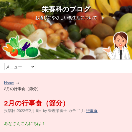
栄養科のブログ
お通じにやさしい食生活について
Home
2月の行事食（節分）
2月の行事食（節分）
投稿日:
2022年2月 8日
by
管理栄養士
カテゴリ:
行事食
みなさんこんにちは！