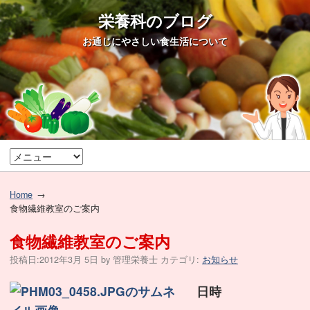
栄養科のブログ
お通じにやさしい食生活について
Home
食物繊維教室のご案内
食物繊維教室のご案内
投稿日:
2012年3月 5日
by
管理栄養士
カテゴリ:
お知らせ
日時