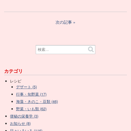
次の記事
カテゴリ
レシピ
デザート (5)
行事・旬野菜 (17)
海藻・きのこ・豆類 (46)
野菜・いも類 (62)
便秘の栄養学 (3)
お知らせ (8)
日々いろいろ (116)