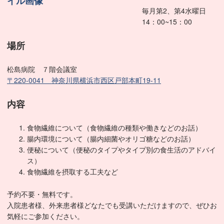
毎月第2、第4水曜日
14：00~15：00
場所
松島病院 ７階会議室
〒220-0041 神奈川県横浜市西区戸部本町19-11
内容
食物繊維について（食物繊維の種類や働きなどのお話）
腸内環境について（腸内細菌やオリゴ糖などのお話）
便秘について（便秘のタイプやタイプ別の食生活のアドバイ
ス）
食物繊維を摂取する工夫など
予約不要・無料です。
入院患者様、外来患者様どなたでも受講いただけますので、ぜひお
気軽にご参加ください。