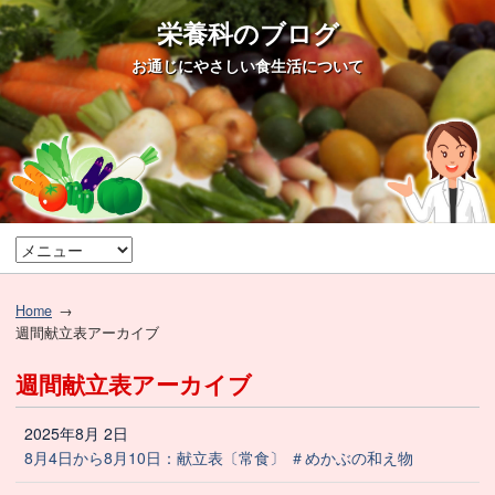
栄養科のブログ
お通じにやさしい食生活について
Home
週間献立表アーカイブ
週間献立表アーカイブ
2025年8月 2日
8月4日から8月10日：献立表〔常食〕 ＃めかぶの和え物