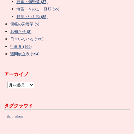
行事・旬野菜 (37)
海藻・きのこ・豆類 (55)
野菜・いも類 (85)
便秘の栄養学 (5)
お知らせ (8)
日々いろいろ (122)
行事食 (169)
週間献立表 (154)
アーカイブ
タグクラウド
j.hgx
sihann